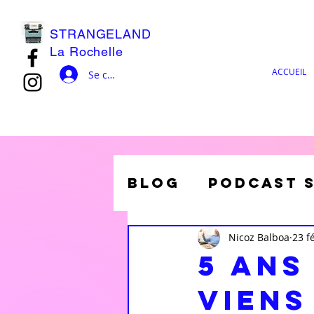
STRANGELAND
La Rochelle
ACCUEIL
Se connecter
blog
Podcast S
intro Podcast
Nicoz Balboa
23 f
5 ans
viens