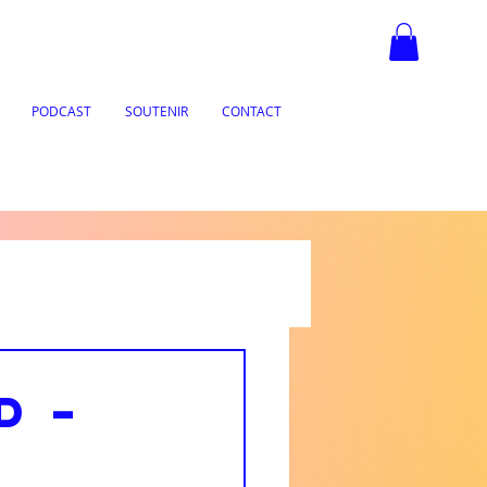
PODCAST
SOUTENIR
CONTACT
d –