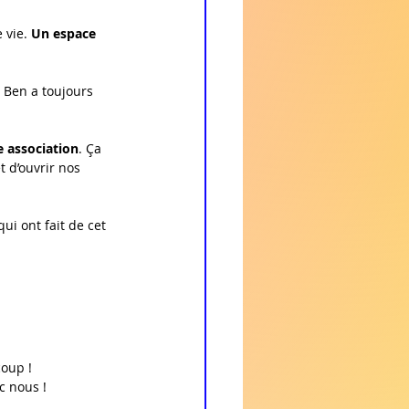
 vie. 
Un espace 
 Ben a toujours 
 association
.
 Ça 
t d’ouvrir nos 
qui ont fait de cet 
coup !
c nous !