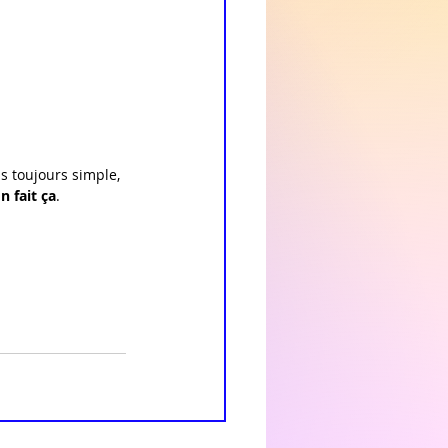
s toujours simple, 
n fait ça
. 