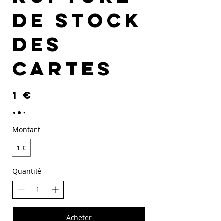
de stock
des
cartes
1 €
Montant
1 €
Quantité
Acheter