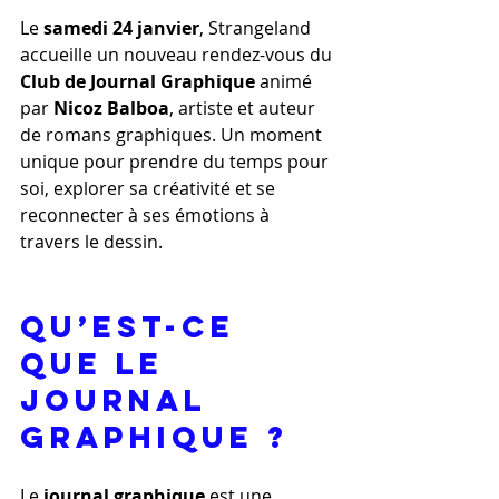
Le 
samedi 24 janvier
, Strangeland 
accueille un nouveau rendez-vous du 
Club de Journal Graphique
 animé 
par 
Nicoz Balboa
, artiste et auteur 
de romans graphiques. Un moment 
unique pour prendre du temps pour 
soi, explorer sa créativité et se 
reconnecter à ses émotions à 
travers le dessin.
Qu’est-ce 
que le 
Journal 
Graphique ?
Le 
journal graphique
 est une 