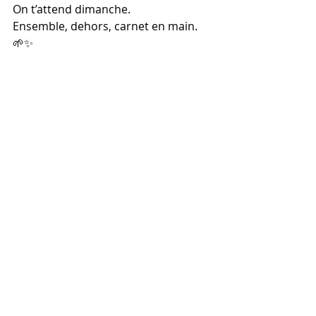
On t’attend dimanche.
Ensemble, dehors, carnet en main.
🌱✨