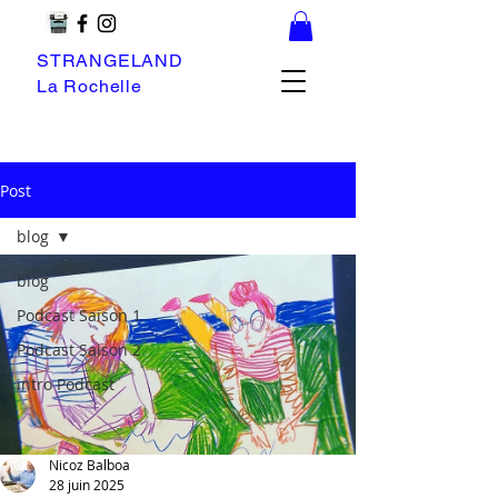
STRANGELAND
La Rochelle
Post
blog
blog
Podcast Saison 1
Podcast Saison 2
intro Podcast
Nicoz Balboa
28 juin 2025