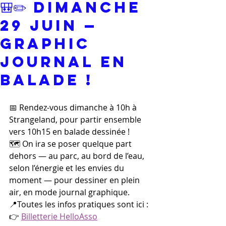
🎒✏️ Dimanche
29 juin —
Graphic
Journal en
balade !
📅 Rendez-vous dimanche à 10h à 
Strangeland, pour partir ensemble 
vers 10h15 en balade dessinée !
🗺️ On ira se poser quelque part 
dehors — au parc, au bord de l’eau, 
selon l’énergie et les envies du 
moment — pour dessiner en plein 
air, en mode journal graphique.
📍Toutes les infos pratiques sont ici :
👉 
Billetterie HelloAsso