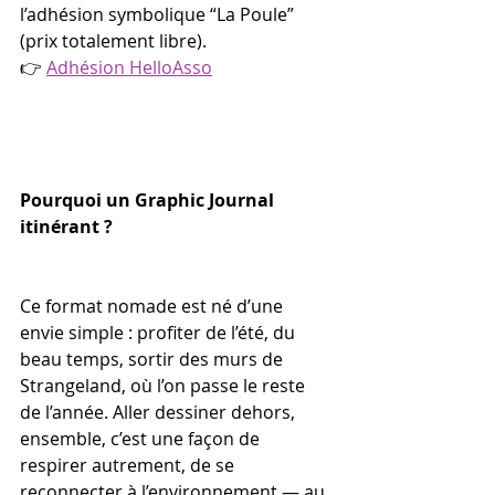
l’adhésion symbolique “La Poule” 
(prix totalement libre).
👉 
Adhésion HelloAsso
Pourquoi un Graphic Journal 
itinérant ?
Ce format nomade est né d’une 
envie simple : profiter de l’été, du 
beau temps, sortir des murs de 
Strangeland, où l’on passe le reste 
de l’année. Aller dessiner dehors, 
ensemble, c’est une façon de 
respirer autrement, de se 
reconnecter à l’environnement — au 