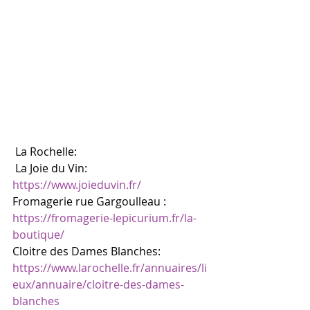
 La Rochelle:
 La Joie du Vin: 
https://www.joieduvin.fr/
Fromagerie rue Gargoulleau : 
https://fromagerie-lepicurium.fr/la-
boutique/
Cloitre des Dames Blanches: 
https://www.larochelle.fr/annuaires/li
eux/annuaire/cloitre-des-dames-
blanches