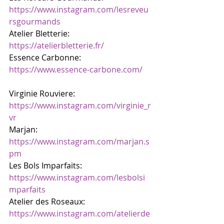
https://www.instagram.com/lesreveu
rsgourmands
Atelier Bletterie: 
https://atelierbletterie.fr/
Essence Carbonne: 
https://www.essence-carbone.com/
Virginie Rouviere: 
https://www.instagram.com/virginie_r
vr
Marjan: 
https://www.instagram.com/marjan.s
pm
Les Bols Imparfaits: 
https://www.instagram.com/lesbolsi
mparfaits
Atelier des Roseaux: 
https://www.instagram.com/atelierde