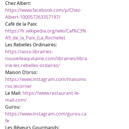
Chez Albert: 
https://www.facebook.com/p/Chez-
Albert-100057263357197/
Café de la Paix: 
https://fr.wikipedia.org/wiki/Caf%C3%
A9_de_la_Paix_(La_Rochelle)
Les Rebelles Ordinaires: 
https://asso.librairies-
nouvelleaquitaine.com/librairies/libra
irie-les-rebelles-ordaires/
Maison D’orso: 
https://www.instagram.com/maisono
rso.lecorner
Le Mail: 
https://www.restaurant-le-
mail.com/
Gurou: 
https://www.instagram.com/gurou.ca
fe
Les Rêveurs Gourmands: 