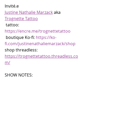
Invité.e
Justine Nathalie Marzack
 aka 
Trognette Tattoo
 tattoo: 
https://encre.me/trognettetattoo
 boutique Ko-fi: 
https://ko-
fi.com/justinenathaliemarzack/shop
shop threadless: 
https://trognettetattoo.threadless.co
m/
SHOW NOTES: