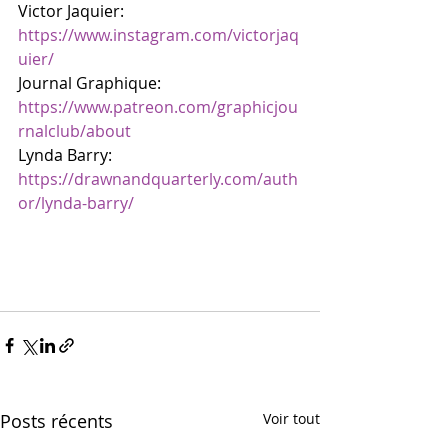
Victor Jaquier:  
https://www.instagram.com/victorjaq
uier/
Journal Graphique: 
https://www.patreon.com/graphicjou
rnalclub/about
Lynda Barry: 
https://drawnandquarterly.com/auth
or/lynda-barry/
Posts récents
Voir tout