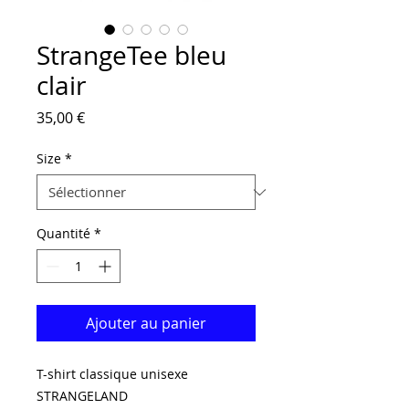
StrangeTee bleu
clair
Prix
35,00 €
Size
*
Quantité
*
Ajouter au panier
T-shirt classique unisexe 
STRANGELAND