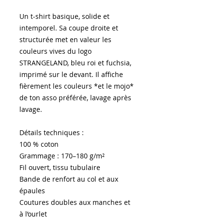
Un t-shirt basique, solide et 
intemporel. Sa coupe droite et 
structurée met en valeur les 
couleurs vives du logo 
STRANGELAND, bleu roi et fuchsia, 
imprimé sur le devant. Il affiche 
fièrement les couleurs *et le mojo*  
de ton asso préférée, lavage après 
lavage.
Détails techniques :
100 % coton
Grammage : 170–180 g/m²
Fil ouvert, tissu tubulaire
Bande de renfort au col et aux 
épaules
Coutures doubles aux manches et 
à l’ourlet