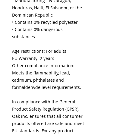
- Manufacturing—Nicaragua, 
Honduras, Haiti, El Salvador, or the 
Dominican Republic
• Contains 0% recycled polyester
• Contains 0% dangerous 
substances
Age restrictions: For adults
EU Warranty: 2 years
Other compliance information: 
Meets the flammability, lead, 
cadmium, phthalates and 
formaldehyde level requirements.
In compliance with the General 
Product Safety Regulation (GPSR), 
Oak inc.
 ensures that all consumer 
products offered are safe and meet 
EU standards. For any product 