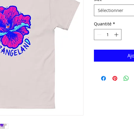
Sélectionner
Quantité
*
Aj