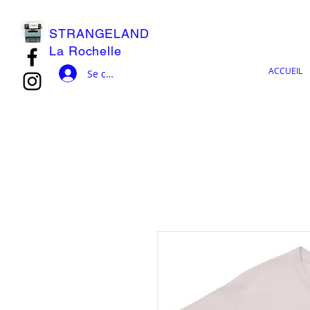
STRANGELAND
La Rochelle
ACCUEIL
Se connecter