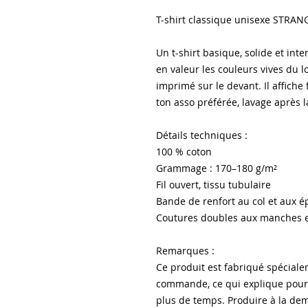
T-shirt classique unisexe STRA
Un t-shirt basique, solide et int
en valeur les couleurs vives du l
imprimé sur le devant. Il affiche 
ton asso préférée, lavage après l
Détails techniques :
100 % coton
Grammage : 170–180 g/m²
Fil ouvert, tissu tubulaire
Bande de renfort au col et aux é
Coutures doubles aux manches et 
Remarques :
Ce produit est fabriqué spécial
commande, ce qui explique pourq
plus de temps. Produire à la dem