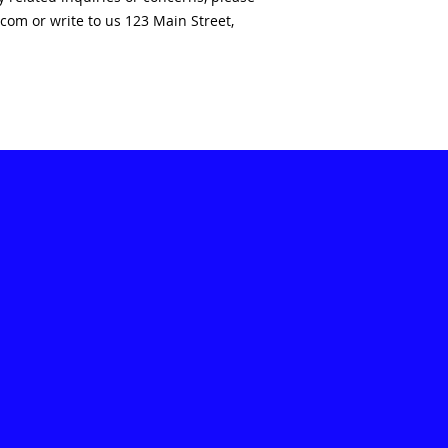
.com
 or write to us 
123 Main Street,