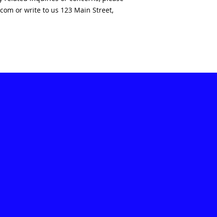
.com
 or write to us 
123 Main Street,