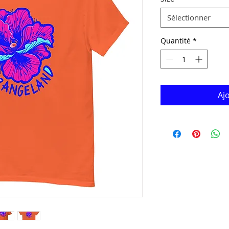
Sélectionner
Quantité
*
Aj