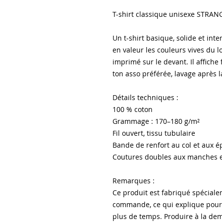
T-shirt classique unisexe STRA
Un t-shirt basique, solide et int
en valeur les couleurs vives du l
imprimé sur le devant. Il affiche 
ton asso préférée, lavage après l
Détails techniques :
100 % coton
Grammage : 170–180 g/m²
Fil ouvert, tissu tubulaire
Bande de renfort au col et aux é
Coutures doubles aux manches et 
Remarques :
Ce produit est fabriqué spécial
commande, ce qui explique pourq
plus de temps. Produire à la dem