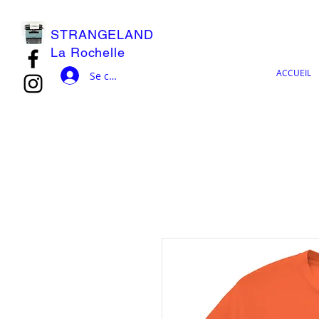
STRANGELAND
La Rochelle
ACCUEIL
Se connecter